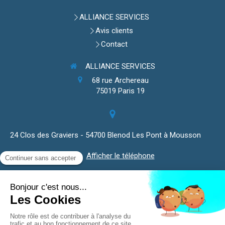
ALLIANCE SERVICES
Avis clients
Contact
ALLIANCE SERVICES
68 rue Archereau
75019
Paris 19
24 Clos des Graviers - 54700 Blenod Les Pont à Mousson
Afficher le téléphone
Plan du site
Mentions légales
Isolation thermique, pompe à chaleur, poêle à pellets,
chauffe-eau, système de ventilation.