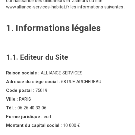
connaissance des utilisateurs et visiteurs du site
www.alliance-services-habitat.fr les informations suivantes :
1. Informations légales
1.1. Editeur du Site
Raison sociale :
ALLIANCE SERVICES
Adresse du siège social :
68 RUE ARCHEREAU
Code postal :
75019
Ville :
PARIS
Tél. :
06 26 40 33 06
Forme juridique :
eurl
Montant du capital social :
10 000 €