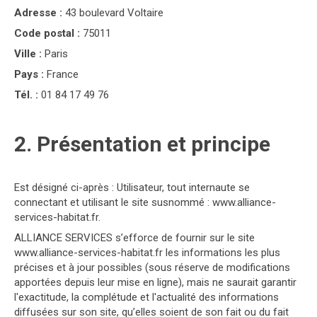
Adresse :
43 boulevard Voltaire
Code postal :
75011
Ville :
Paris
Pays :
France
Tél. :
01 84 17 49 76
2. Présentation et principe
Est désigné ci-après : Utilisateur, tout internaute se
connectant et utilisant le site susnommé : www.alliance-
services-habitat.fr.
ALLIANCE SERVICES s’efforce de fournir sur le site
www.alliance-services-habitat.fr les informations les plus
précises et à jour possibles (sous réserve de modifications
apportées depuis leur mise en ligne), mais ne saurait garantir
l'exactitude, la complétude et l'actualité des informations
diffusées sur son site, qu’elles soient de son fait ou du fait