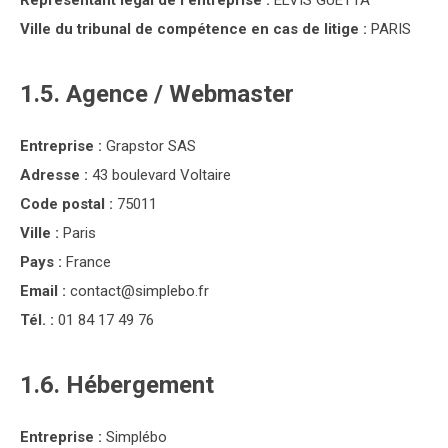
Représentant légal de l'entreprise :
ELVIS GUETTA
Ville du tribunal de compétence en cas de litige :
PARIS
1.5. Agence / Webmaster
Entreprise :
Grapstor SAS
Adresse :
43 boulevard Voltaire
Code postal :
75011
Ville :
Paris
Pays :
France
Email :
contact@simplebo.fr
Tél. :
01 84 17 49 76
1.6. Hébergement
Entreprise :
Simplébo